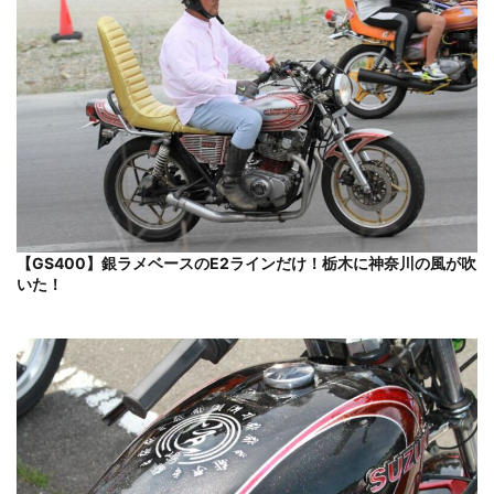
【GS400】銀ラメベースのE2ラインだけ！栃木に神奈川の風が吹
いた！