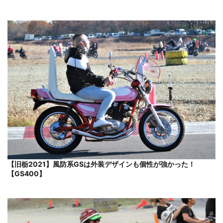
【旧栃2021】風防系GSは外装デザインも個性が強かった！
【GS400】