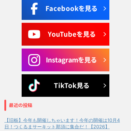
最近の投稿
【旧栃】今年も開催しちゃいます！今年の開催は10月4
日！つくるまサーキット那須に集合だ！【2026】