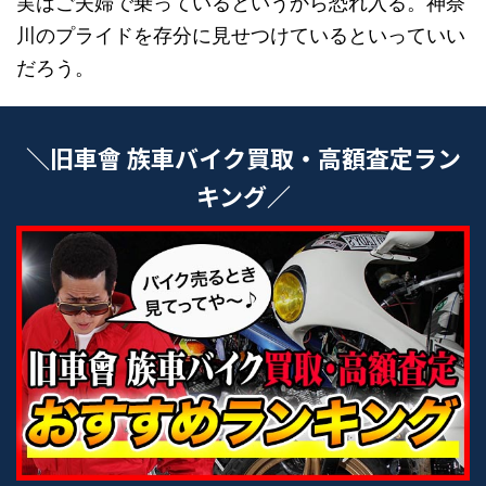
実はご夫婦で乗っているというから恐れ入る。神奈
川のプライドを存分に見せつけているといっていい
だろう。
＼旧車會 族車バイク買取・高額査定ラン
キング／