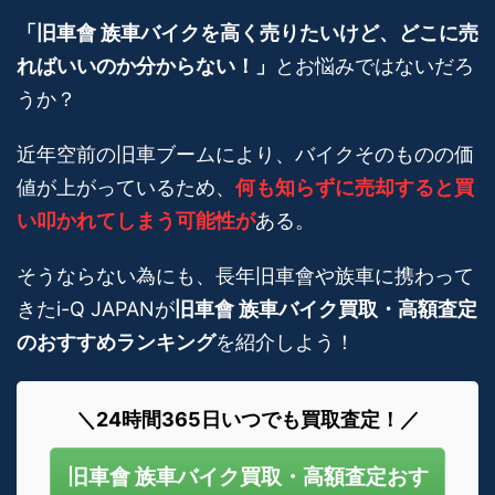
「旧車會 族車バイクを高く売りたいけど、どこに売
ればいいのか分からない！」
とお悩みではないだろ
うか？
近年空前の旧車ブームにより、バイクそのものの価
値が上がっているため、
何も知らずに売却すると買
い叩かれてしまう可能性が
ある。
そうならない為にも、長年旧車會や族車に携わって
きたi-Q JAPANが
旧車會 族車バイク買取・高額査定
のおすすめランキング
を紹介しよう！
＼24時間365日いつでも買取査定！／
旧車會 族車バイク買取・高額査定おす