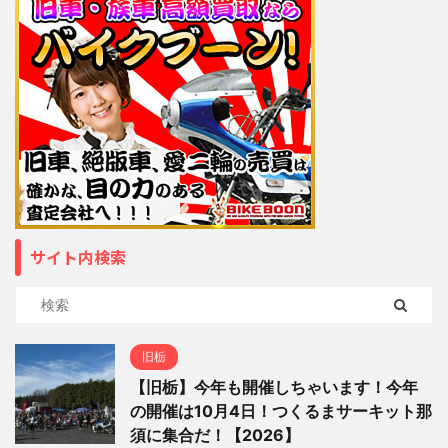
サイト内検索
旧栃
【旧栃】今年も開催しちゃいます！今年
の開催は10月4日！つくるまサーキット那
須に集合だ！【2026】