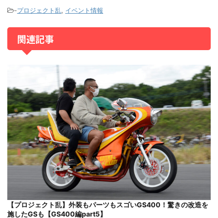
-
プロジェクト乱
,
イベント情報
関連記事
【プロジェクト乱】外装もパーツもスゴいGS400！驚きの改造を
施したGSも【GS400編part5】