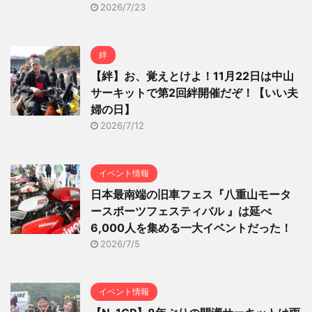
2026/7/23
絆
【絆】お、覚えとけよ！11月22日は中山
サーキットで第2回絆開催だぞ！【いい夫
婦の日】
2026/7/12
イベント情報
日本最南端の旧車フェス『八重山モータ
ースポーツフェスティバル 』は延べ
6,000人を集める一大イベントだった！
2026/7/5
イベント情報