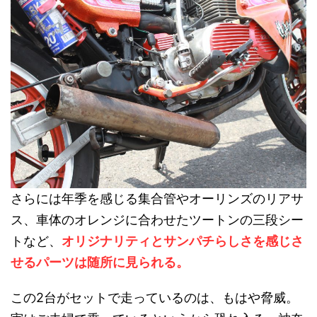
さらには年季を感じる集合管やオーリンズのリアサ
ス、車体のオレンジに合わせたツートンの三段シー
トなど、
オリジナリティとサンパチらしさを感じさ
せるパーツは随所に見られる。
この2台がセットで走っているのは、もはや脅威。