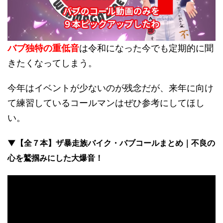
バブ独特の重低音
は令和になった今でも定期的に聞
きたくなってしまう。
今年はイベントが少ないのが残念だが、来年に向け
て練習しているコールマンはぜひ参考にしてほし
い。
▼【全７本】ザ暴走族バイク・バブコールまとめ｜不良の
心を鷲掴みにした大爆音！