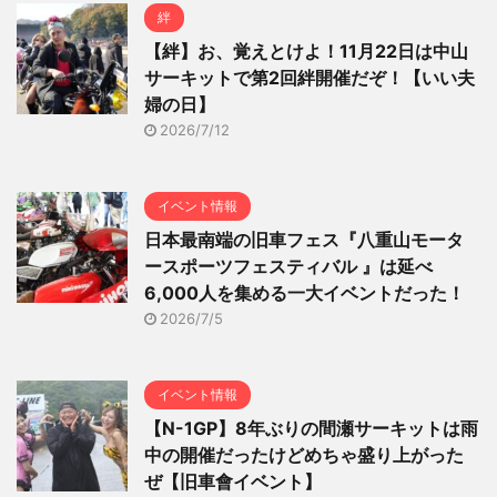
絆
【絆】お、覚えとけよ！11月22日は中山
サーキットで第2回絆開催だぞ！【いい夫
婦の日】
2026/7/12
イベント情報
日本最南端の旧車フェス『八重山モータ
ースポーツフェスティバル 』は延べ
6,000人を集める一大イベントだった！
2026/7/5
イベント情報
【N-1GP】8年ぶりの間瀬サーキットは雨
中の開催だったけどめちゃ盛り上がった
ぜ【旧車會イベント】