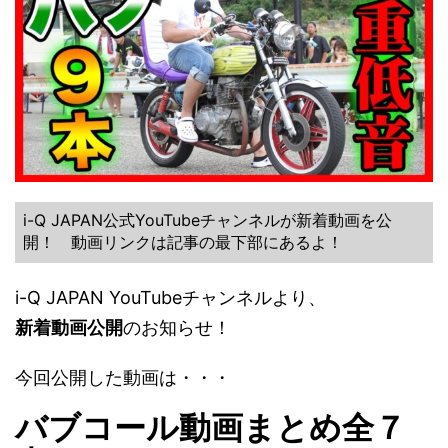
i-Q JAPAN公式YouTubeチャンネルが新着動画を公
開！ 動画リンクは記事の最下部にあるよ！
i-Q JAPAN YouTubeチャンネルより、
新着動画公開
のお知らせ！
今回公開した動画は・・・
バブコール動画まとめ全７