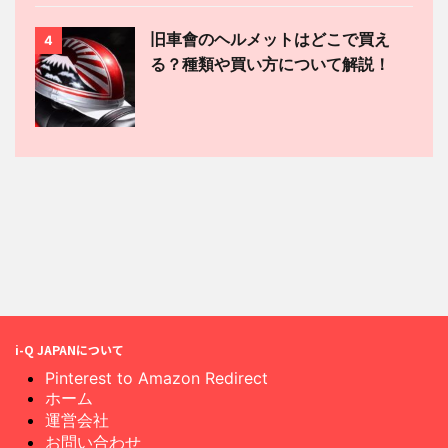
旧車會のヘルメットはどこで買え
4
る？種類や買い方について解説！
i-Q JAPANについて
Pinterest to Amazon Redirect
ホーム
運営会社
お問い合わせ