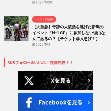
2026/6/26
イベント情報
【大至急】奇跡の大復活を遂げた新潟の
イベント『N-1 GP』に参加しない理由な
んてあるの？【チケット購入急げ！】
2026/6/4
SNSフォロー&いいね！夜露死苦！！