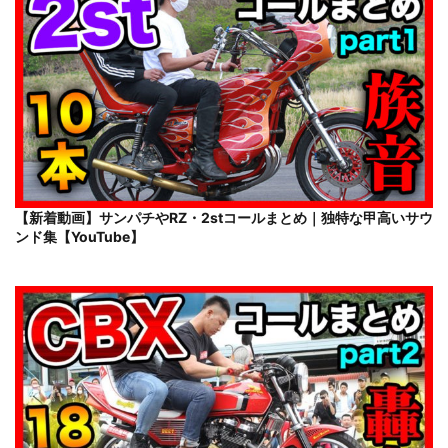
【新着動画】サンパチやRZ・2stコールまとめ｜独特な甲高いサウ
ンド集【YouTube】