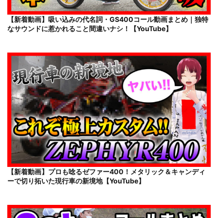
【新着動画】吸い込みの代名詞・GS400コール動画まとめ｜独特
なサウンドに惹かれること間違いナシ！【YouTube】
【新着動画】プロも唸るゼファー400！メタリック＆キャンディ
ーで切り拓いた現行車の新境地【YouTube】