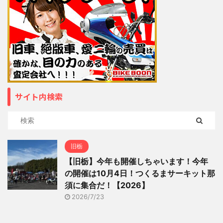
サイト内検索
旧栃
【旧栃】今年も開催しちゃいます！今年
の開催は10月4日！つくるまサーキット那
須に集合だ！【2026】
2026/7/23