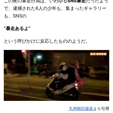
この夜の暴走行為は、いわゆる
SNS暴走
だったよう
で、逮捕された6人の少年も、集まったギャラリー
も、SNSの
“暴走あるよ”
という呼びかけに反応したもののようだ。
九州朝日放送
より引用