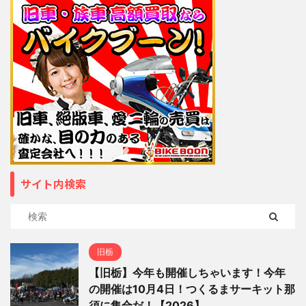
サイト内検索
旧栃
【旧栃】今年も開催しちゃいます！今年
の開催は10月4日！つくるまサーキット那
須に集合だ！【2026】