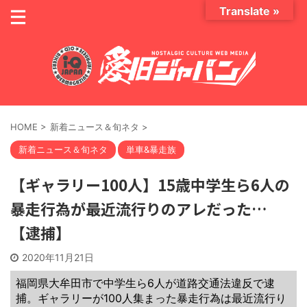
Translate »
HOME
>
新着ニュース＆旬ネタ
>
新着ニュース＆旬ネタ
単車&暴走族
【ギャラリー100人】15歳中学生ら6人の
暴走行為が最近流行りのアレだった…
【逮捕】
2020年11月21日
福岡県大牟田市で中学生ら6人が道路交通法違反で逮
捕。ギャラリーが100人集まった暴走行為は最近流行り