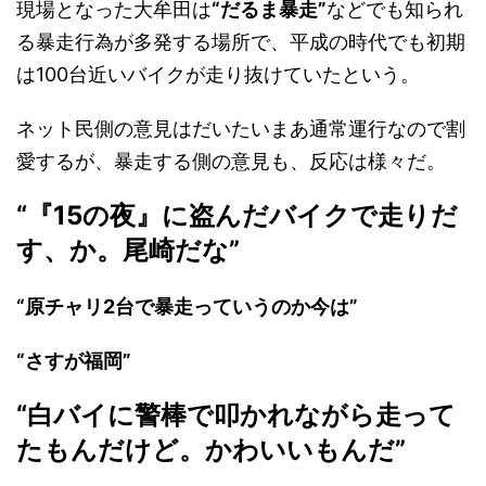
現場となった大牟田は
“だるま暴走”
などでも知られ
る暴走行為が多発する場所で、平成の時代でも初期
は100台近いバイクが走り抜けていたという。
ネット民側の意見はだいたいまあ通常運行なので割
愛するが、暴走する側の意見も、反応は様々だ。
“『15の夜』に盗んだバイクで走りだ
す、か。尾崎だな”
“原チャリ2台で暴走っていうのか今は”
“さすが福岡”
“白バイに警棒で叩かれながら走って
たもんだけど。かわいいもんだ”