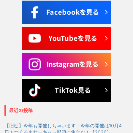
最近の投稿
【旧栃】今年も開催しちゃいます！今年の開催は10月4
日！つくるまサーキット那須に集合だ！【2026】