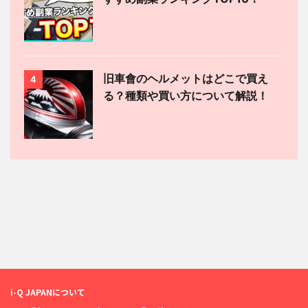
旧車會のヘルメットはどこで買え
4
る？種類や買い方について解説！
i-Q JAPANについて