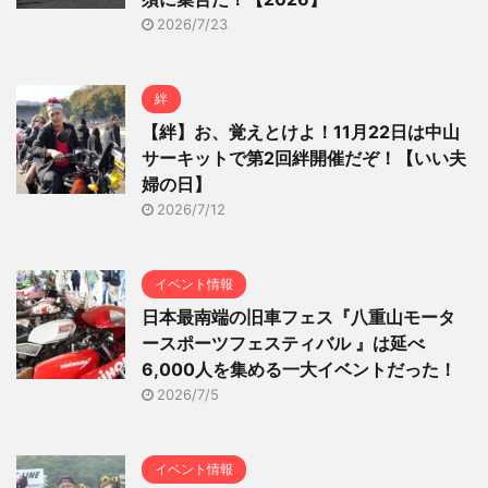
2026/7/23
絆
【絆】お、覚えとけよ！11月22日は中山
サーキットで第2回絆開催だぞ！【いい夫
婦の日】
2026/7/12
イベント情報
日本最南端の旧車フェス『八重山モータ
ースポーツフェスティバル 』は延べ
6,000人を集める一大イベントだった！
2026/7/5
イベント情報