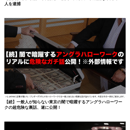
人を逮捕
【続】一般人が知らない東京の闇で暗躍するアングラハローワー
クの超危険な裏話、遂に公開！