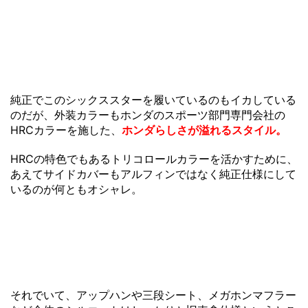
純正でこのシックススターを履いているのもイカしている
のだが、外装カラーもホンダのスポーツ部門専門会社の
HRCカラーを施した、
ホンダらしさが溢れるスタイル。
HRCの特色でもあるトリコロールカラーを活かすために、
あえてサイドカバーもアルフィンではなく純正仕様にして
いるのが何ともオシャレ。
それでいて、アップハンや三段シート、メガホンマフラー