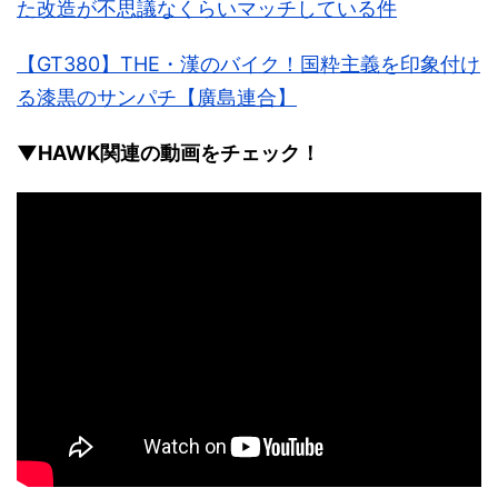
た改造が不思議なくらいマッチしている件
【GT380】THE・漢のバイク！国粋主義を印象付け
る漆黒のサンパチ【廣島連合】
▼HAWK関連の動画をチェック！