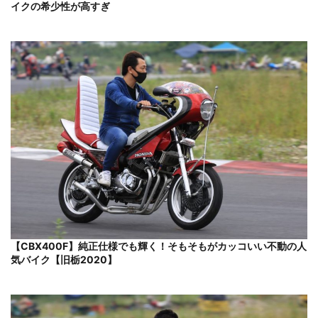
イクの希少性が高すぎ
【CBX400F】純正仕様でも輝く！そもそもがカッコいい不動の人
気バイク【旧栃2020】