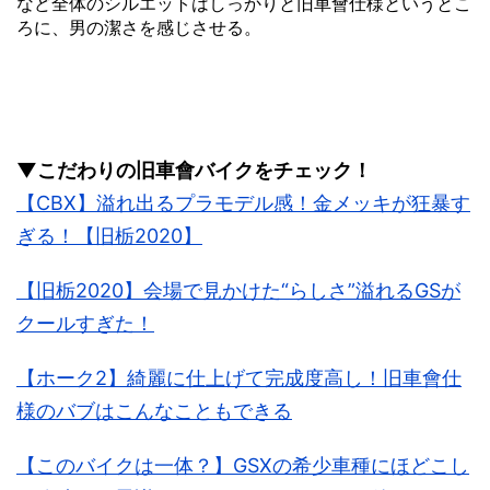
など全体のシルエットはしっかりと旧車會仕様というとこ
ろに、男の潔さを感じさせる。
▼こだわりの旧車會バイクをチェック！
【CBX】溢れ出るプラモデル感！金メッキが狂暴す
ぎる！【旧栃2020】
【旧栃2020】会場で見かけた“らしさ”溢れるGSが
クールすぎた！
【ホーク2】綺麗に仕上げて完成度高し！旧車會仕
様のバブはこんなこともできる
【このバイクは一体？】GSXの希少車種にほどこし