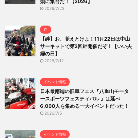
須に集合だ！【2026】
2026/7/23
絆
【絆】お、覚えとけよ！11月22日は中山
サーキットで第2回絆開催だぞ！【いい夫
婦の日】
2026/7/12
イベント情報
日本最南端の旧車フェス『八重山モータ
ースポーツフェスティバル 』は延べ
6,000人を集める一大イベントだった！
2026/7/5
イベント情報