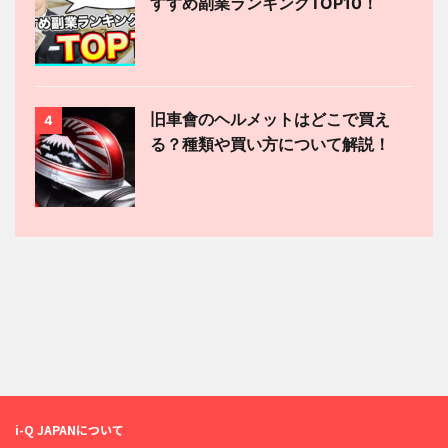
すすめ副業ランキングTOP10！
旧車會のヘルメットはどこで買え
4
る？種類や買い方について解説！
i-Q JAPANについて