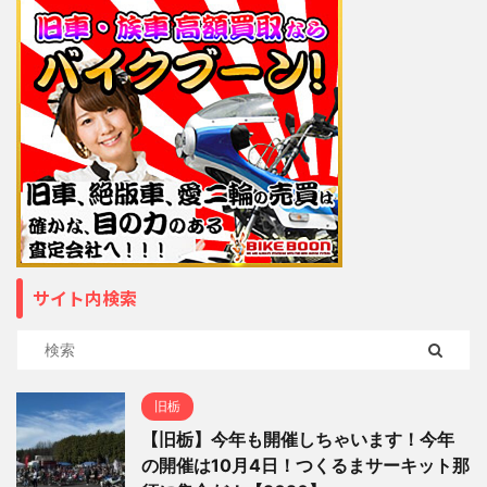
サイト内検索
旧栃
【旧栃】今年も開催しちゃいます！今年
の開催は10月4日！つくるまサーキット那