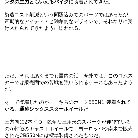
ンダの主力ともいえるバイク
に装着されてきた。
製造コスト削減という問題込みでのパーツではあったが、
画期的なアイディアと独創的なデザインで、それなりに受
け入れられてきたように思われる。
ただ、それはあくまでも国内の話。海外では、このコムス
ターでは販売面での苦戦を強いられるケースもあったよう
だ。
そこで登場したのが、こちらのホーク550Nに装着されて
いる、
通称シックススターホイール
だ。
三方向に2本ずつ、鋭角な三角形のスポークが伸びている
のが特徴のキャストホイールで、ヨーロッパや南米で販売
されたCB550Nには標準装備されたものだ。