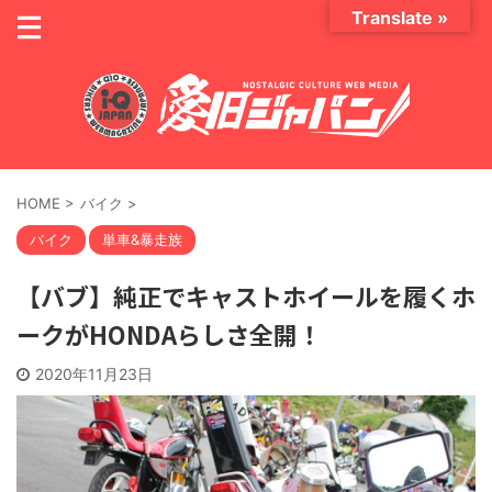
Translate »
HOME
>
バイク
>
バイク
単車&暴走族
【バブ】純正でキャストホイールを履くホ
ークがHONDAらしさ全開！
2020年11月23日