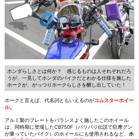
ホンダらしさとは何か？ 感じるものは人それぞれだろ
うが、一見してホンダのバイクだとわかる仕様を施した
ホークが、がっつりホークらしさを醸し出していた！
ホークと言えば、代名詞ともいえるのが
コムスターホイー
ル。
アルミ製のプレートをバランスよく施したこのホイール
は、同時期に登場したCB750F（バリバリ伝説で巨摩グン
が乗っていたバイク）のホイールにも使用されるなど、
ホ