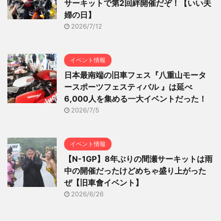
サーキットで第2回絆開催だぞ！【いい夫
婦の日】
2026/7/12
イベント情報
日本最南端の旧車フェス『八重山モータ
ースポーツフェスティバル 』は延べ
6,000人を集める一大イベントだった！
2026/7/5
イベント情報
【N-1GP】8年ぶりの間瀬サーキットは雨
中の開催だったけどめちゃ盛り上がった
ぜ【旧車會イベント】
2026/6/26