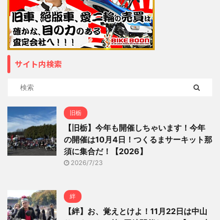
サイト内検索
旧栃
【旧栃】今年も開催しちゃいます！今年
の開催は10月4日！つくるまサーキット那
須に集合だ！【2026】
2026/7/23
絆
【絆】お、覚えとけよ！11月22日は中山