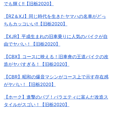
でも輝く!!【旧栃2020】
【RZ＆XJ】同じ時代を生きたヤマハの名車がどっ
ちもカッコいい!!【旧栃2020】
【XJR】平成生まれの旧車乗りに人気のバイクが自
由でヤバい！【旧栃2020】
【CBX】コースに映える！旧車會の王道バイクの改
造がヤバすぎる！【旧栃2020】
【CBR】昭和の爆音マシンがコース上で示す存在感
がヤバい！【旧栃2020】
【ホーク】進撃のバブ！バラエティに富んだ改造ス
タイルがスゴい！【旧栃2020】