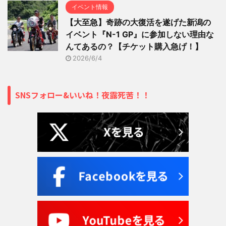
イベント情報
【大至急】奇跡の大復活を遂げた新潟の
イベント『N-1 GP』に参加しない理由な
んてあるの？【チケット購入急げ！】
2026/6/4
SNSフォロー&いいね！夜露死苦！！