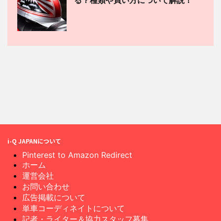
i-Q JAPANについて
Pinterest to Amazon Redirect
ホーム
運営会社
お問い合わせ
広告掲載について
単車コーディネイトについて
記者・ライター＆協力スタッフ募集