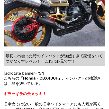
最初に出会った時のインパクトが強烈すぎて記憶をいく
つかなくすレベル！ これは必見です！
[adrotate banner="5"]
こちらの
「Honda・CBX400F」。
インパクトの強烈さ
は、群を抜いている。
ギラッギラの金メッキ！
旧車會ではない一般の旧車バイクマニアにも人気が高く、