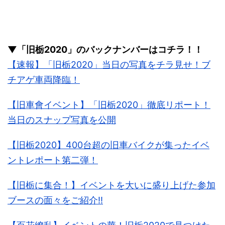
▼「旧栃2020」のバックナンバーはコチラ！！
【速報】「旧栃2020」当日の写真をチラ見せ！ブ
チアゲ車両降臨！
【旧車會イベント】「旧栃2020」徹底リポート！
当日のスナップ写真を公開
【旧栃2020】400台超の旧車バイクが集ったイベ
ントレポート第二弾！
【旧栃に集合！】イベントを大いに盛り上げた参加
ブースの面々をご紹介!!