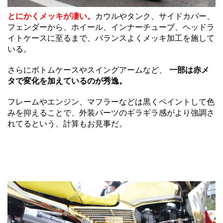
とにかくメッキが凄い。
カウルやタンク、サイドカバー、
フェンダーから、ホイール、インナーチューブ、ヘッドラ
イトケースに至るまで、バランスよくメッキ加工を施して
いる。
さらにボトムケースやスイングアームなど、
一部は赤メ
タで変化を加えているのが秀逸。
フレームやエンジン、マフラーなどは黒くペイントして色
みを抑えることで、外装パーツのギラギラ感がより強調さ
れてるという、計算もお見事だ。