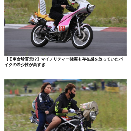
【旧車會珍百景!?】マイノリティー確実も存在感を放っていたバ
イクの希少性が高すぎ