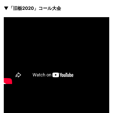
▼「旧栃2020」コール大会