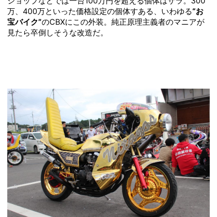
ショップなどでは一台100万円を超える個体はザラ。300
万、400万といった価格設定の個体すある、いわゆる
“お
宝バイク”
のCBXにこの外装。純正原理主義者のマニアが
見たら卒倒しそうな改造だ。