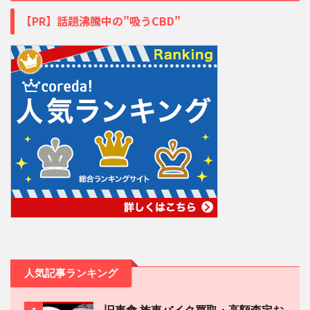
【PR】話題沸騰中の"吸うCBD"
人気記事ランキング
旧車會 族車バイク買取・高額査定お