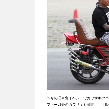
昨今の旧車會イベントでカワサキのバ
ファー以外のカワサキも奮闘！ 手軽