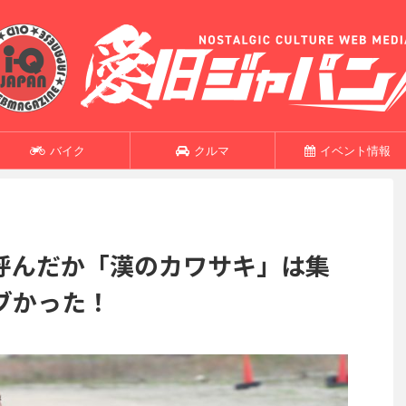
バイク
クルマ
イベント情報
呼んだか「漢のカワサキ」は集
ブかった！