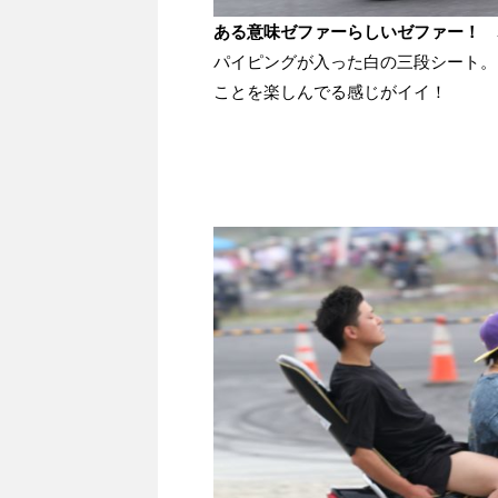
ある意味ゼファーらしいゼファー！
赤
パイピングが入った白の三段シート。
ことを楽しんでる感じがイイ！