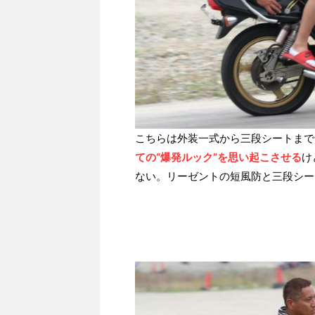
こちらは外装一式から三段シートまで
ての“爆発ルック”を思い起こさせる
け
ない。リーゼントの短風防と三段シー