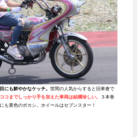
目にも鮮やかなケッチ。
世間の人気からすると旧車會で
ココまでしっかり手を加えた車両は結構珍しい。
３本巻
にも黄色のボカシ。ホイールはセブンスター！