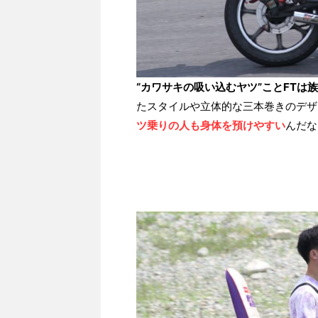
“カワサキの吸い込むヤツ”ことFTは
たスタイルや立体的な三本巻きのデザ
ツ乗りの人も身体を預けやすい
んだな