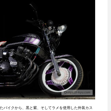
https://i-kyu.com
たバイクから、黒と紫、そしてラメを使用した外装カス