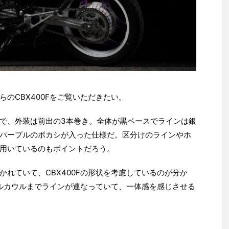
のCBX400Fをご覧いただきたい。
で、外装は前出の3本巻き。全体が黒ベースでラインは銀
パープルのボカシが入った仕様だ。区分けのラインやホ
用いているのもポイントだろう。
れていて、CBX400Fの形状を考慮しているのが分か
ールカウルまでラインが連なっていて、一体感を感じさせる