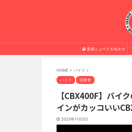
新着ニュース＆旬ネタ
HOME
>
バイク
>
バイク
旧車會
【CBX400F】バ
インがカッコいいC
2025年11月5日