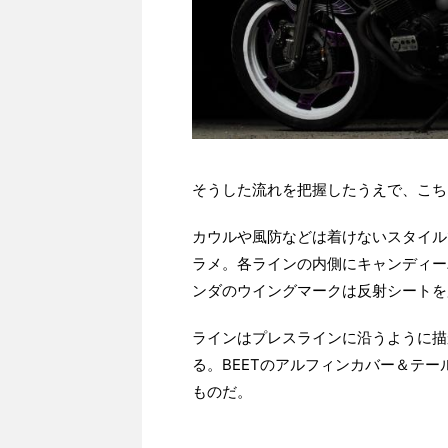
そうした流れを把握したうえで、こちら
カウルや風防などは着けないスタイル
ラメ。各ラインの内側にキャンディー
ンダのウイングマークは反射シートを
ラインはプレスラインに沿うように描か
る。BEETのアルフィンカバー＆テ
ものだ。