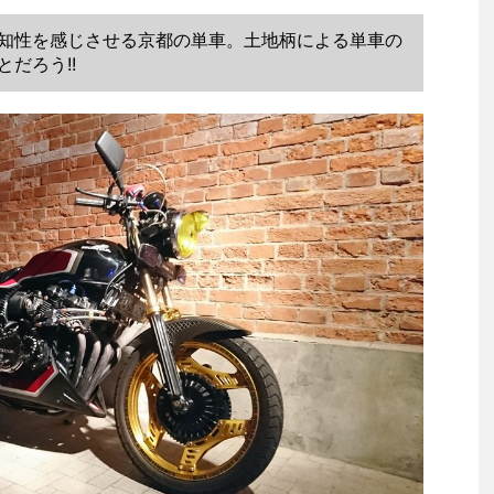
知性を感じさせる京都の単車。土地柄による単車の
だろう!!