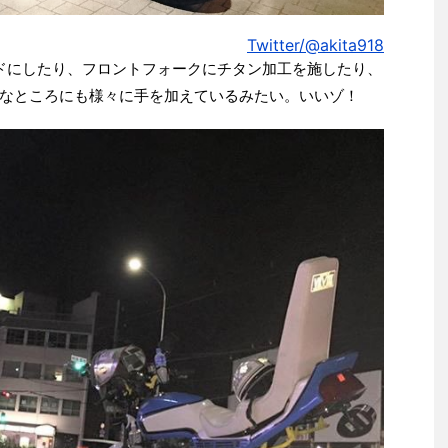
Twitter/@akita918
ドにしたり、フロントフォークにチタン加工を施したり、
なところにも様々に手を加えているみたい。いいゾ！