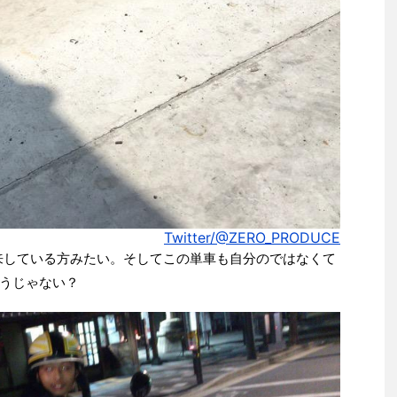
Twitter/@ZERO_PRODUCE
行き来している方みたい。そしてこの単車も自分のではなくて
うじゃない？