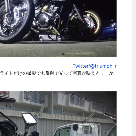
Twitter/@triumph_r
ライトだけの撮影でも反射で光って写真が映える！ か