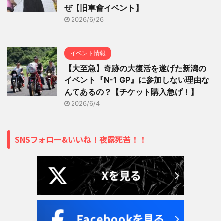
ぜ【旧車會イベント】
2026/6/26
イベント情報
【大至急】奇跡の大復活を遂げた新潟の
イベント『N-1 GP』に参加しない理由な
んてあるの？【チケット購入急げ！】
2026/6/4
SNSフォロー&いいね！夜露死苦！！