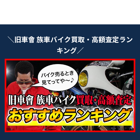
＼旧車會 族車バイク買取・高額査定ラン
キング／