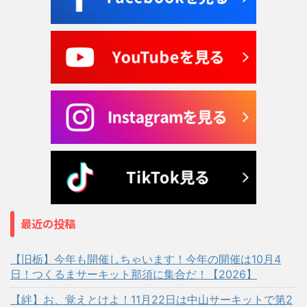
最近の投稿
【旧栃】今年も開催しちゃいます！今年の開催は10月4
日！つくるまサーキット那須に集合だ！【2026】
【絆】お、覚えとけよ！11月22日は中山サーキットで第2