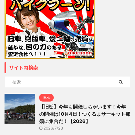
サイト内検索
旧栃
【旧栃】今年も開催しちゃいます！今年
の開催は10月4日！つくるまサーキット那
須に集合だ！【2026】
2026/7/23