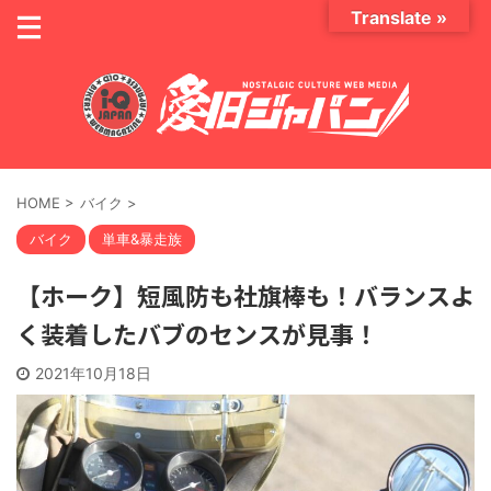
Translate »
HOME
>
バイク
>
バイク
単車&暴走族
【ホーク】短風防も社旗棒も！バランスよ
く装着したバブのセンスが見事！
2021年10月18日