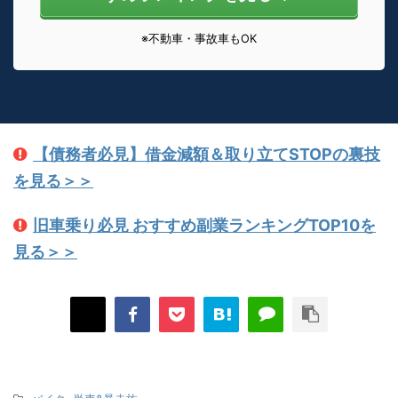
※不動車・事故車もOK
【債務者必見】借金減額＆取り立てSTOPの裏技
を見る＞＞
旧車乗り必見 おすすめ副業ランキングTOP10を
見る＞＞