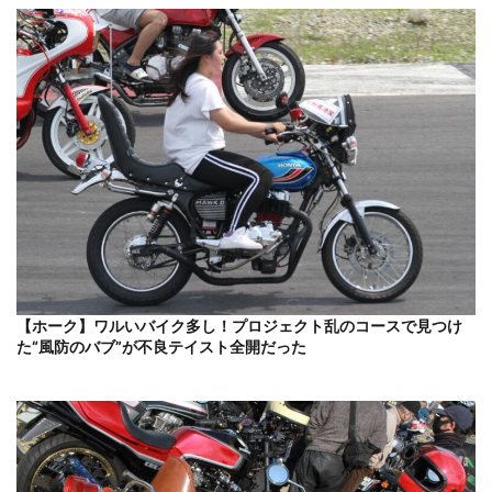
【ホーク】ワルいバイク多し！プロジェクト乱のコースで見つけ
た“風防のバブ”が不良テイスト全開だった