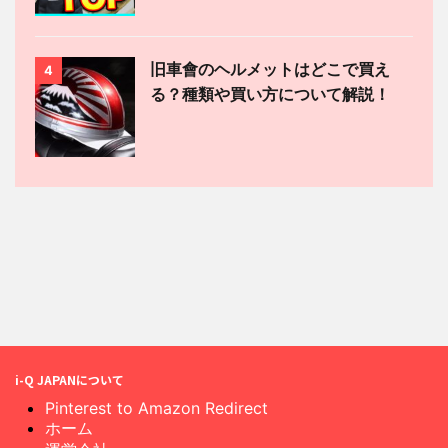
旧車會のヘルメットはどこで買え
4
る？種類や買い方について解説！
i-Q JAPANについて
Pinterest to Amazon Redirect
ホーム