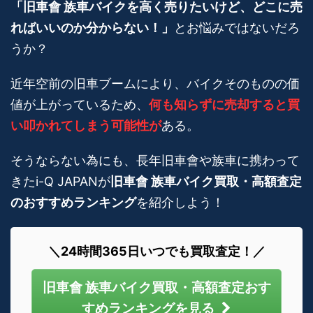
「旧車會 族車バイクを高く売りたいけど、どこに売
ればいいのか分からない！」
とお悩みではないだろ
うか？
近年空前の旧車ブームにより、バイクそのものの価
値が上がっているため、
何も知らずに売却すると買
い叩かれてしまう可能性が
ある。
そうならない為にも、長年旧車會や族車に携わって
きたi-Q JAPANが
旧車會 族車バイク買取・高額査定
のおすすめランキング
を紹介しよう！
＼24時間365日いつでも買取査定！／
旧車會 族車バイク買取・高額査定おす
すめランキングを見る