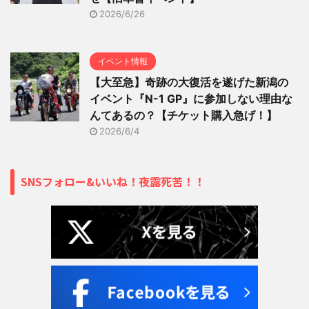
2026/6/26
イベント情報
【大至急】奇跡の大復活を遂げた新潟の
イベント『N-1 GP』に参加しない理由な
んてあるの？【チケット購入急げ！】
2026/6/4
SNSフォロー&いいね！夜露死苦！！