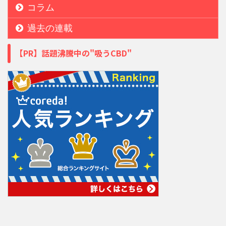
コラム
過去の連載
【PR】話題沸騰中の"吸うCBD"