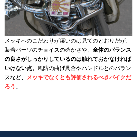
メッキへのこだわりが凄いのは見てのとおりだが、
装着パーツのチョイスの確かさや、
全体のバランス
の良さがしっかりしているのは触れておかなければ
いけない点
。風防の曲げ具合やハンドルとのバラン
スなど、
メッキでなくとも評価されるべきバイクだ
ろう
。