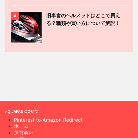
旧車會のヘルメットはどこで買え
4
る？種類や買い方について解説！
i-Q JAPANについて
Pinterest to Amazon Redirect
ホーム
運営会社