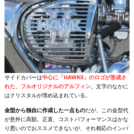
サイドカバーは
中心に「HAWKⅡ」のロゴが形成さ
れた、フルオリジナルのアルフィン
。文字のなかに
はクリスタルが埋め込まれている。
金型から独自に作成した一点もの
だが、この金型代
が意外に高額。正直、コストパフォーマンスはかな
り悪いのでおススメできないが、それ相応のインパ