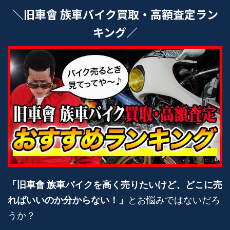
＼旧車會 族車バイク買取・高額査定ラン
キング／
「旧車會 族車バイクを高く売りたいけど、どこに売
ればいいのか分からない！」
とお悩みではないだろ
うか？