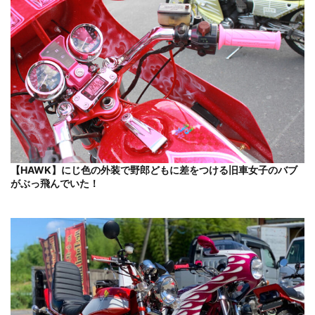
【HAWK】にじ色の外装で野郎どもに差をつける旧車女子のバブ
がぶっ飛んでいた！