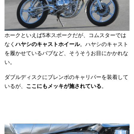
ホークといえば5本スポークだが、コムスターでは
なく
ハヤシのキャストホイール
。ハヤシのキャスト
を履かせているバブなど、そうそうお目にかかれな
い。
ダブルディスクにブレンボのキャリパーを装着して
いるが、
ここにもメッキが施されている
。