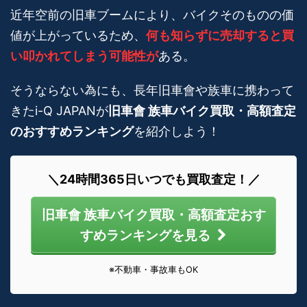
近年空前の旧車ブームにより、バイクそのものの価
値が上がっているため、
何も知らずに売却すると買
い叩かれてしまう可能性が
ある。
そうならない為にも、長年旧車會や族車に携わって
きたi-Q JAPANが
旧車會 族車バイク買取・高額査定
のおすすめランキング
を紹介しよう！
＼24時間365日いつでも買取査定！／
旧車會 族車バイク買取・高額査定おす
すめランキングを見る
※不動車・事故車もOK