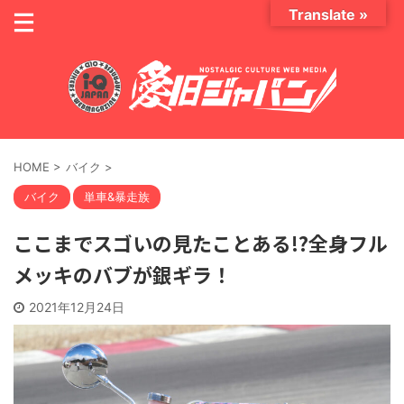
Translate »
HOME
>
バイク
>
バイク
単車&暴走族
ここまでスゴいの見たことある!?全身フル
メッキのバブが銀ギラ！
2021年12月24日