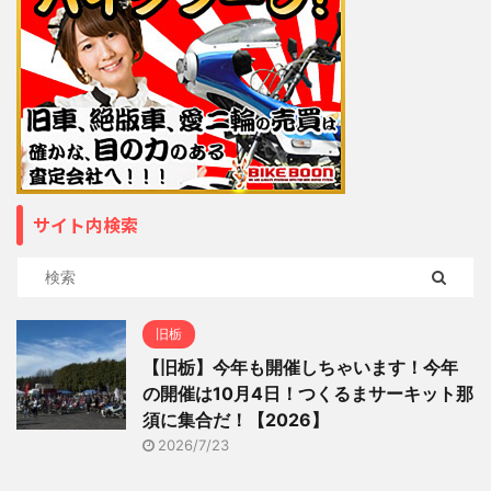
サイト内検索
旧栃
【旧栃】今年も開催しちゃいます！今年
の開催は10月4日！つくるまサーキット那
須に集合だ！【2026】
2026/7/23