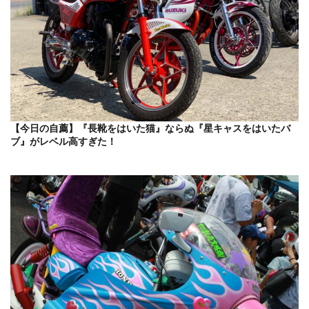
【今日の自薦】『長靴をはいた猫』ならぬ『星キャスをはいたバ
ブ』がレベル高すぎた！