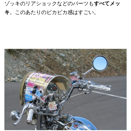
ゾッキのリアショックなどのパーツも
すべてメッ
キ
。このあたりのビカビカ感はすごい。