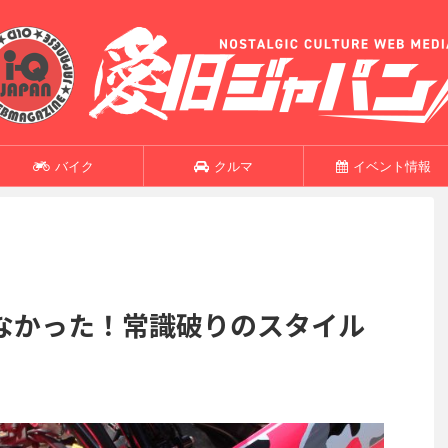
バイク
クルマ
イベント情報
なかった！常識破りのスタイル