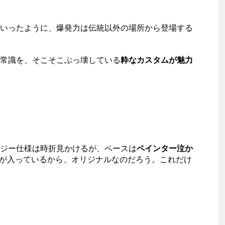
いったように、爆発力は伝統以外の場所から登場する
の常識を、そこそこぶっ壊している
粋なカスタムが魅力
ジー仕様は時折見かけるが、ベースは
ペインター泣か
が入っているから、オリジナルなのだろう。これだけ