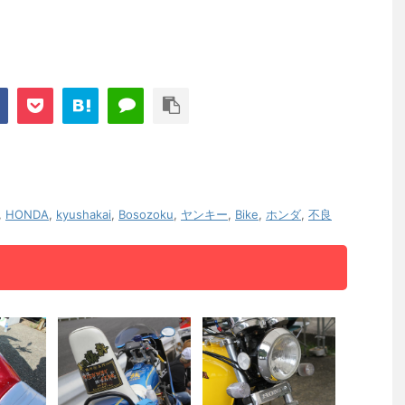
,
HONDA
,
kyushakai
,
Bosozoku
,
ヤンキー
,
Bike
,
ホンダ
,
不良