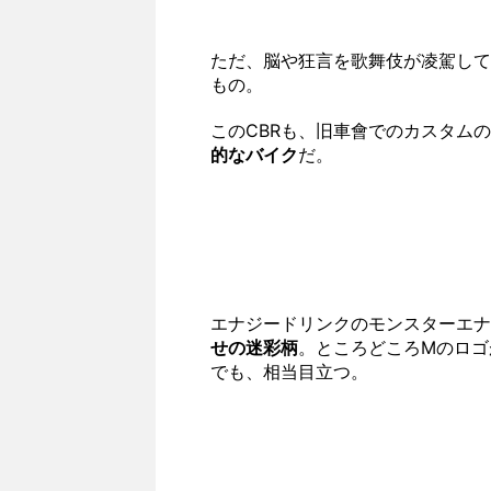
ただ、脳や狂言を歌舞伎が凌駕して
もの。
このCBRも、旧車會でのカスタム
的なバイク
だ。
エナジードリンクのモンスターエナ
せの迷彩柄
。ところどころMのロゴ
でも、相当目立つ。