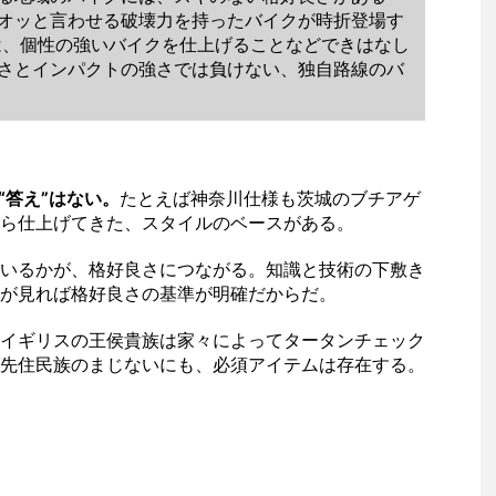
オッと言わせる破壊力を持ったバイクが時折登場す
は、個性の強いバイクを仕上げることなどできはなし
強さとインパクトの強さでは負けない、独自路線のバ
“答え”はない。
たとえば神奈川仕様も茨城のブチアゲ
ら仕上げてきた、スタイルのベースがある。
いるかが、格好良さにつながる。知識と技術の下敷き
が見れば格好良さの基準が明確だからだ。
イギリスの王侯貴族は家々によってタータンチェック
先住民族のまじないにも、必須アイテムは存在する。