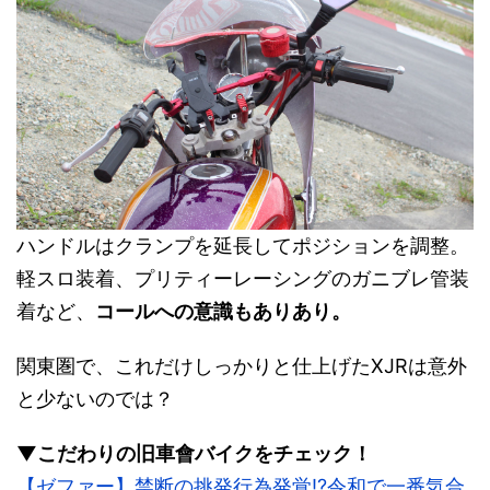
ハンドルはクランプを延長してポジションを調整。
軽スロ装着、プリティーレーシングのガニブレ管装
着など、
コールへの意識もありあり。
関東圏で、これだけしっかりと仕上げたXJRは意外
と少ないのでは？
▼こだわりの旧車會バイクをチェック！
【ゼファー】禁断の挑発行為発覚!?令和で一番気合