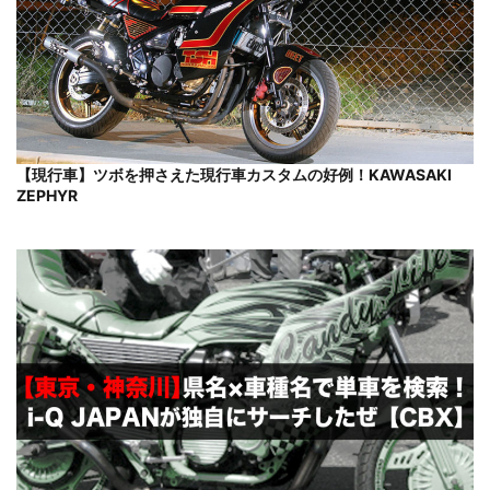
【現行車】ツボを押さえた現行車カスタムの好例！KAWASAKI
ZEPHYR