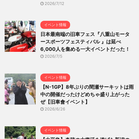
2026/7/12
イベント情報
日本最南端の旧車フェス『八重山モータ
ースポーツフェスティバル 』は延べ
6,000人を集める一大イベントだった！
2026/7/5
イベント情報
【N-1GP】8年ぶりの間瀬サーキットは雨
中の開催だったけどめちゃ盛り上がった
ぜ【旧車會イベント】
2026/6/26
イベント情報