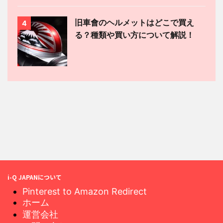
旧車會のヘルメットはどこで買え
4
る？種類や買い方について解説！
i-Q JAPANについて
Pinterest to Amazon Redirect
ホーム
運営会社