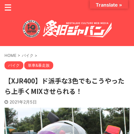
Translate »
HOME
>
バイク
>
バイク
単車&暴走族
【XJR400】ド派手な3色でもこうやった
ら上手くMIXさせられる！
2021年2月5日