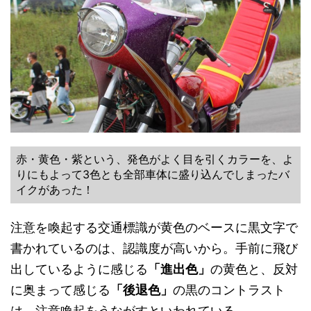
赤・黄色・紫という、発色がよく目を引くカラーを、よ
りにもよって3色とも全部車体に盛り込んでしまったバ
イクがあった！
注意を喚起する交通標識が黄色のベースに黒文字で
書かれているのは、認識度が高いから。手前に飛び
出しているように感じる
「進出色」
の黄色と、反対
に奥まって感じる
「後退色」
の黒のコントラスト
は、注意喚起をうながすといわれている。