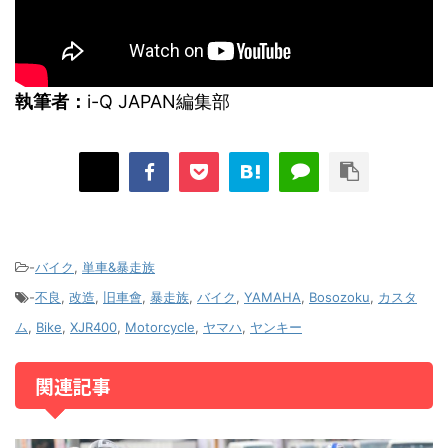
執筆者：
i-Q JAPAN編集部
-
バイク
,
単車&暴走族
-
不良
,
改造
,
旧車會
,
暴走族
,
バイク
,
YAMAHA
,
Bosozoku
,
カスタ
ム
,
Bike
,
XJR400
,
Motorcycle
,
ヤマハ
,
ヤンキー
関連記事