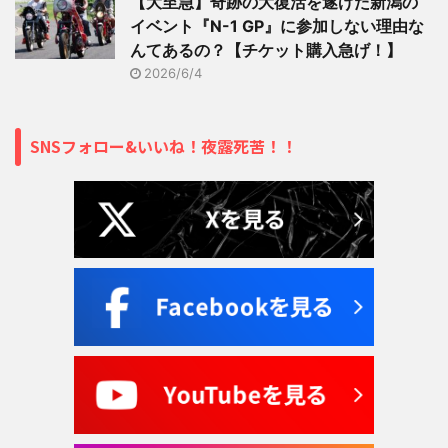
【大至急】奇跡の大復活を遂げた新潟の
イベント『N-1 GP』に参加しない理由な
んてあるの？【チケット購入急げ！】
2026/6/4
SNSフォロー&いいね！夜露死苦！！