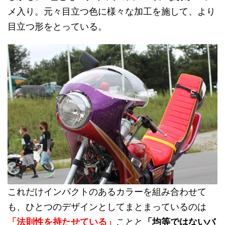
メ入り。元々目立つ色に様々な加工を施して、より
目立つ形をとっている。
これだけインパクトのあるカラーを組み合わせて
も、ひとつのデザインとしてまとまっているのは
「法則性を持たせている」
ことと
「均等ではないバ