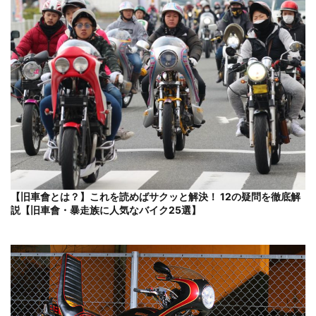
【旧車會とは？】これを読めばサクッと解決！ 12の疑問を徹底解
説【旧車會・暴走族に人気なバイク25選】