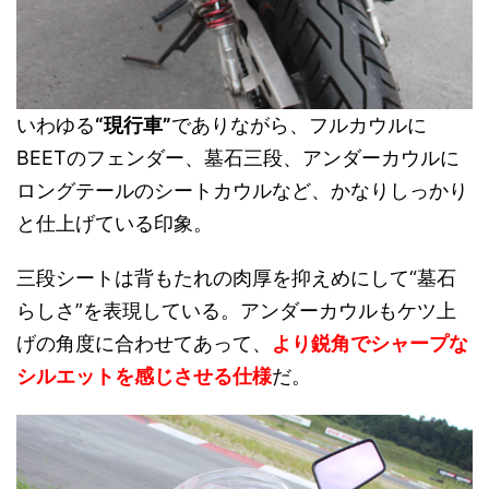
いわゆる
“現行車”
でありながら、フルカウルに
BEETのフェンダー、墓石三段、アンダーカウルに
ロングテールのシートカウルなど、かなりしっかり
と仕上げている印象。
三段シートは背もたれの肉厚を抑えめにして“墓石
らしさ”を表現している。アンダーカウルもケツ上
げの角度に合わせてあって、
より鋭角でシャープな
シルエットを感じさせる仕様
だ。