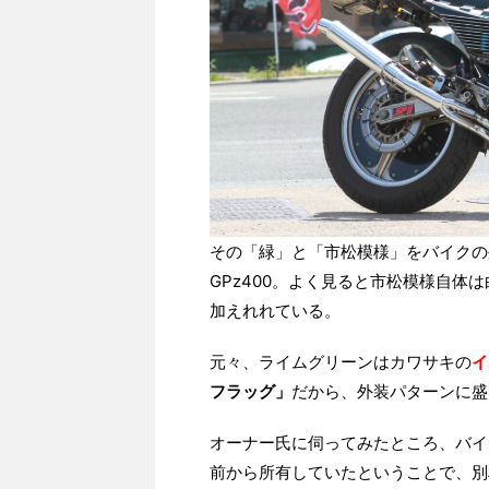
その「緑」と「市松模様」をバイクの
GPz400。よく見ると市松模様自
加えれれている。
元々、ライムグリーンはカワサキの
イ
フラッグ」
だから、外装パターンに盛
オーナー氏に伺ってみたところ、バイ
前から所有していたということで、別