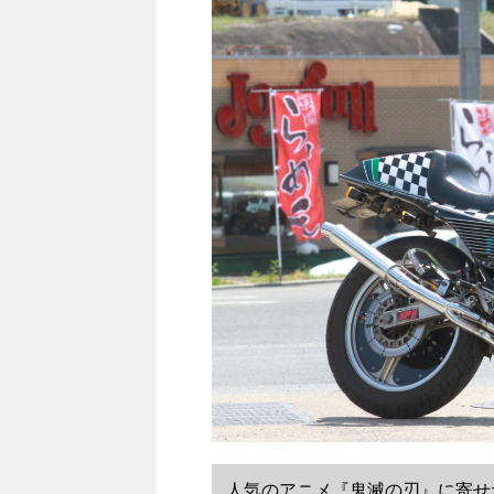
人気のアニメ『鬼滅の刃』に寄せた