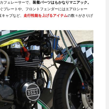
カフェレーサーで、
装着パーツはもかなりマニアック。
ぐプレートや、フロントフェンダーにはエアロシャー
の直キャブなど、
走行性能を上げるアイテム
の数々がさりげ