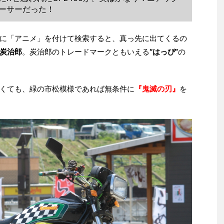
ーサーだった！
に「アニメ」を付けて検索すると、真っ先に出てくるの
炭治郎
。炭治郎のトレードマークともいえる
“はっぴ”
の
くても、緑の市松模様であれば無条件に
『鬼滅の刃』
を