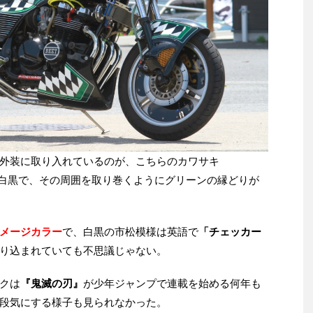
外装に取り入れているのが、こちらのカワサキ
体は白黒で、その周囲を取り巻くようにグリーンの縁どりが
メージカラー
で、白黒の市松模様は英語で
「チェッカー
り込まれていても不思議じゃない。
クは
『鬼滅の刃』
が少年ジャンプで連載を始める何年も
段気にする様子も見られなかった。