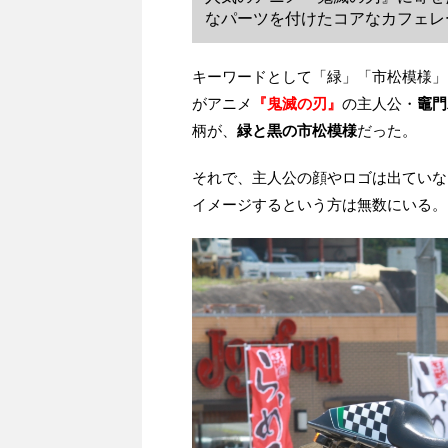
なパーツを付けたコアなカフェレ
キーワードとして「緑」「市松模様」
がアニメ
『鬼滅の刃』
の主人公・
竈門
柄が、
緑と黒の市松模様
だった。
それで、主人公の顔やロゴは出ていな
イメージするという方は無数にいる。