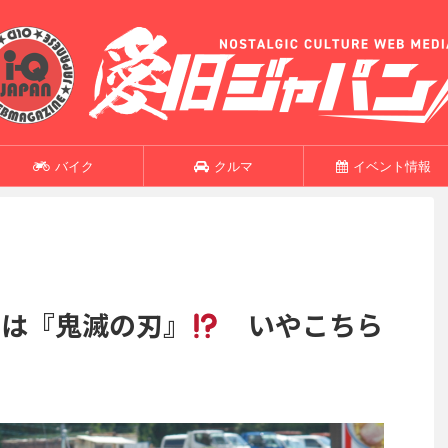
バイク
クルマ
イベント情報
ーフは『鬼滅の刃』
いやこちら