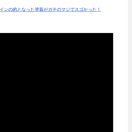
ゼインの的となった塗装がガチのマジでスゴかった！