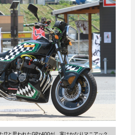
!?と思われたGPz400が、実はかなりマニアック