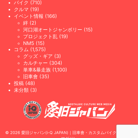
バイク (710)
クルマ (19)
イベント情報 (166)
絆 (2)
河口湖オートジャンボリー (15)
プロジェクト乱 (19)
NM5 (15)
コラム (1,575)
グッズ・ギア (3)
カルチャー (304)
単車&暴走族 (1,100)
旧車會 (35)
投稿 (48)
未分類 (3)
© 2026 愛旧ジャパン(i-Q JAPAN)｜旧車會・カスタムバイク専門WEB