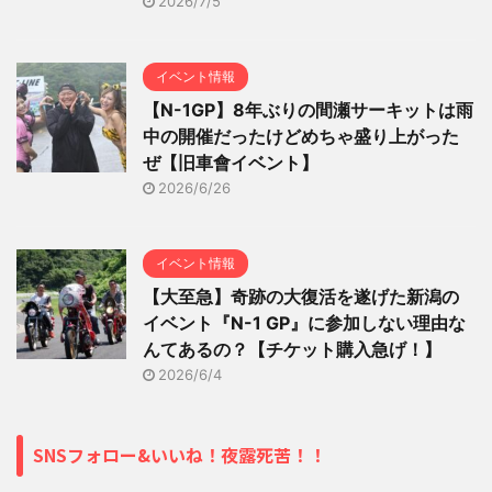
2026/7/5
イベント情報
【N-1GP】8年ぶりの間瀬サーキットは雨
中の開催だったけどめちゃ盛り上がった
ぜ【旧車會イベント】
2026/6/26
イベント情報
【大至急】奇跡の大復活を遂げた新潟の
イベント『N-1 GP』に参加しない理由な
んてあるの？【チケット購入急げ！】
2026/6/4
SNSフォロー&いいね！夜露死苦！！