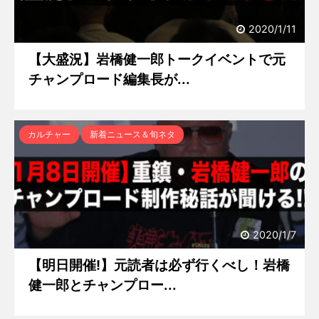
2020/1/11
【大盛況】岩橋健一郎トークイベントで元
チャンプロード編集長が...
カルチャー
新着ニュース＆旬ネタ
2020/1/7
【明日開催!】元読者は必ず行くべし！岩橋
健一郎とチャンプロー...