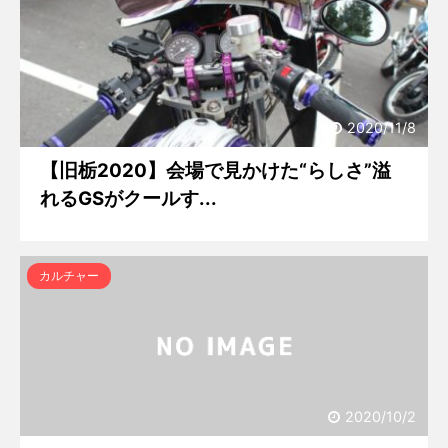
2020/11/8
【旧栃2020】会場で見かけた“らしさ”溢
れるGSがクールす...
カルチャー
2020/10/2