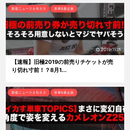
新着ニュース＆旬ネタ
単車&暴走族
2019/7/31
【速報】旧極2019の前売りチケットが売
り切れ寸前！？8月1...
新着ニュース＆旬ネタ
単車&暴走族