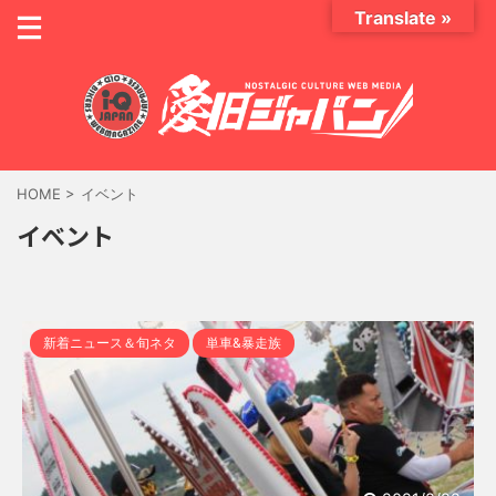
Translate »
HOME
>
イベント
イベント
新着ニュース＆旬ネタ
単車&暴走族