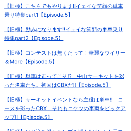
【旧極】こちらでもやります!!イェイな笑顔の単車
乗り特集part1【Episode.5】
【旧極】励みになります!!イェイな笑顔の単車乗り
特集part2【Episode.5】
【旧極】コンテストは無くたって！華麗なウイリー
＆More【Episode.5】
【旧極】単車は走ってこそ!? 中山サーキットを彩
った名車たち。初回はCBXだ!!【Episode.5】
【旧極】サーキットイベントなら主役は単車!! コ
ースを彩ったCBX、それもニケツの車両をピックア
ップ!!【Episode.5】