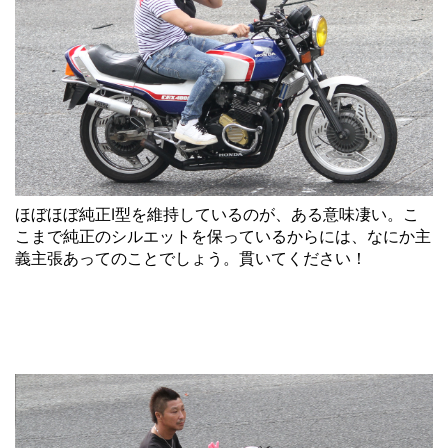
ほぼほぼ純正Ⅰ型を維持しているのが、ある意味凄い。こ
こまで純正のシルエットを保っているからには、なにか主
義主張あってのことでしょう。貫いてください！