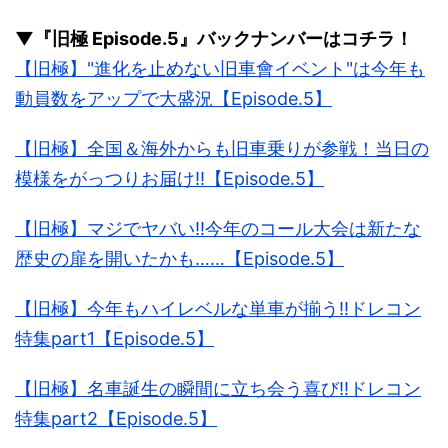
▼『旧極 Episode.5』バックナンバーはコチラ！
【旧極】"進化を止めない旧車會イベント"は今年も
動員数をアップで大盛況【Episode.5】
【旧極】全国＆海外からも旧車乗りが参戦！当日の
模様をがっつりお届け!!【Episode.5】
【旧極】マジでヤバい!!今年のコール大会は新たな
歴史の扉を開いたかも……【Episode.5】
【旧極】今年もハイレベルな単車が揃う!!ドレコン
特集part1【Episode.5】
【旧極】名車誕生の瞬間に立ち会う喜び!!ドレコン
特集part2【Episode.5】