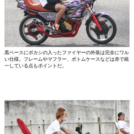
黒ベースにボカシの入ったファイヤーの外装は完全にワル
い仕様。フレームやマフラー、ボトムケースなどは赤で統
一している点もポイントだ。