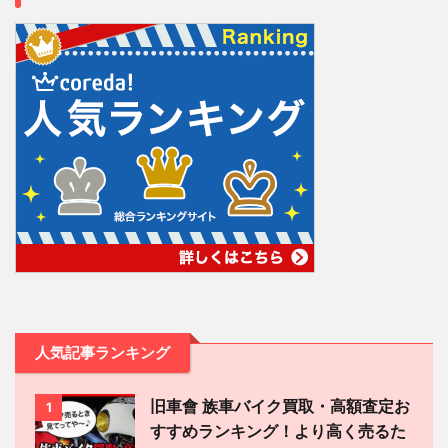
人気記事ランキング
旧車會 族車バイク買取・高額査定お
1
すすめランキング！より高く売るた