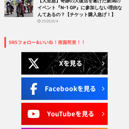
【大至急】奇跡の大復活を遂げた新潟の
イベント『N-1 GP』に参加しない理由な
んてあるの？【チケット購入急げ！】
2026/6/4
SNSフォロー&いいね！夜露死苦！！