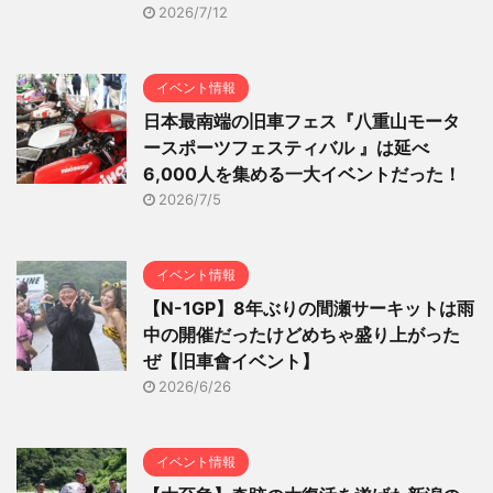
2026/7/12
イベント情報
日本最南端の旧車フェス『八重山モータ
ースポーツフェスティバル 』は延べ
6,000人を集める一大イベントだった！
2026/7/5
イベント情報
【N-1GP】8年ぶりの間瀬サーキットは雨
中の開催だったけどめちゃ盛り上がった
ぜ【旧車會イベント】
2026/6/26
イベント情報