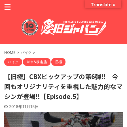
Translate »
HOME
>
バイク
>
バイク
単車&暴走族
旧極
【旧極】CBXピックアップの第6弾!! 今
回もオリジナリティを重視した魅力的なマ
シンが登場!!【Episode.5】
2018年11月15日